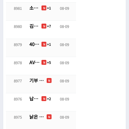
소와 곰 대신 주식 시장에 나타난 동물
1
8981
08-09
N
김밥천국 근본 시절 가격.jpg
7
8980
08-09
N
40대 엄마 살해한 10대 아들
1
8979
08-09
N
AV남배우가 힘든 이유.jpg
5
8978
08-09
N
기부 좀 하지에....
8977
08-09
N
납중독의 위험성을 보여주는 인물
2
8976
08-09
N
낡은 무전기에서 나오는 소리.jpg
8975
08-09
N