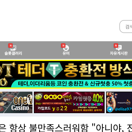
N
N
N
슬롯갤러리
유머
자유게시판
 항상 불만족스러워함 "아니야, 