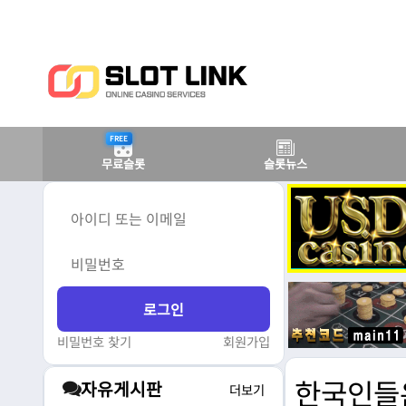
FREE
무료슬롯
슬롯뉴스
비밀번호 찾기
회원가입
한국인들은
자유게시판
더보기