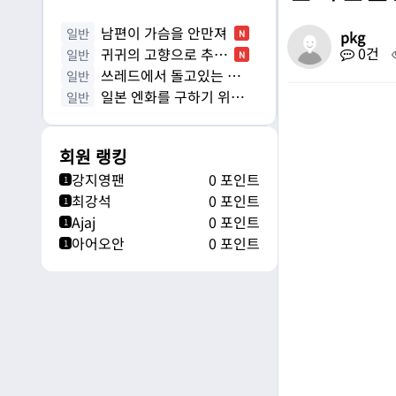
남편이 가슴을 안만져
일반
N
pkg
0건
귀귀의 고향으로 추정
일반
N
된다는 곳
쓰레드에서 돌고있는 배
일반
인규 사망 음모론
일본 엔화를 구하기 위해
일반
유럽을 통수친 미국
회원 랭킹
강지영팬
0 포인트
1
최강석
0 포인트
1
Ajaj
0 포인트
1
아어오안
0 포인트
1