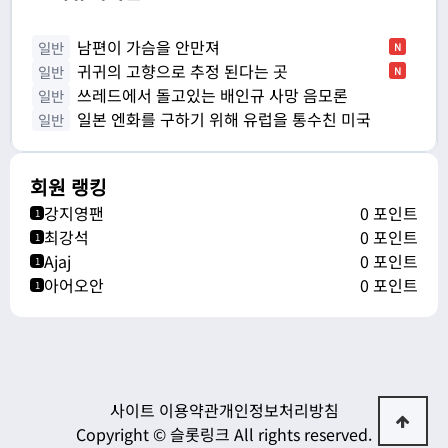
남편이 가슴을 안만져
일반
N
귀귀의 고향으로 추정 된다는 곳
일반
N
쓰레드에서 돌고있는 배인규 사망 음모론
일반
일본 엔화를 구하기 위해 유럽을 통수친 미국
일반
회원 랭킹
강지영팬
0 포인트
1
최강석
0 포인트
1
Ajaj
0 포인트
1
아어오안
0 포인트
1
사이트 이용약관
개인정보처리방침
Copyright © 슬롯링크 All rights reserved.