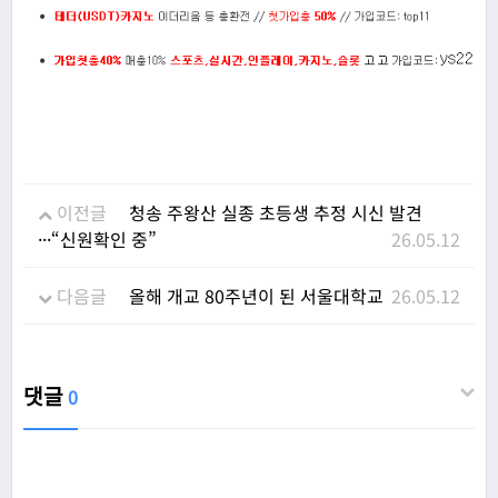
이전글
청송 주왕산 실종 초등생 추정 시신 발견
···“신원확인 중”
26.05.12
다음글
올해 개교 80주년이 된 서울대학교
26.05.12
댓글
0