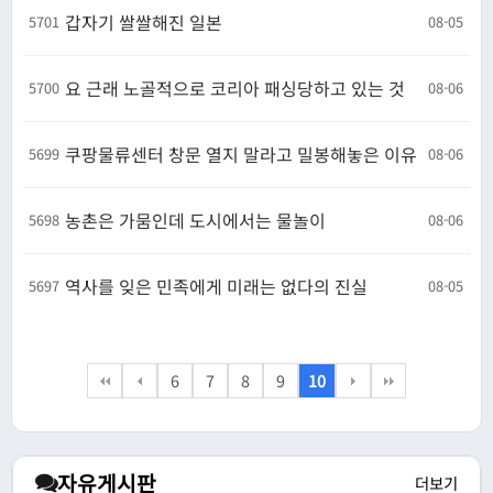
갑자기 쌀쌀해진 일본
5701
08-05
요 근래 노골적으로 코리아 패싱당하고 있는 것
5700
08-06
쿠팡물류센터 창문 열지 말라고 밀봉해놓은 이유
5699
08-06
농촌은 가뭄인데 도시에서는 물놀이
5698
08-06
역사를 잊은 민족에게 미래는 없다의 진실
5697
08-05
6
7
8
9
10
자유게시판
더보기