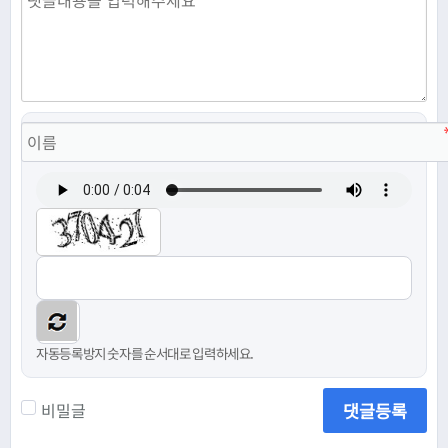
자동등록방지 숫자를 순서대로 입력하세요.
댓글등록
비밀글