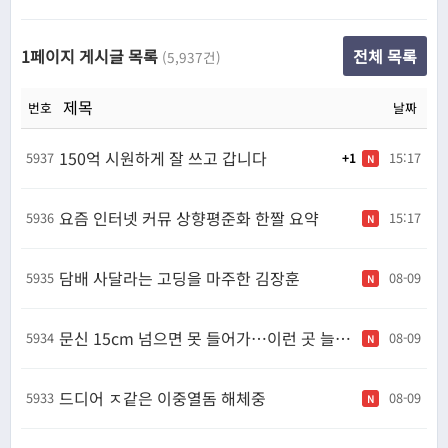
1페이지 게시글 목록
전체 목록
(5,937건)
제목
번호
날짜
150억 시원하게 잘 쓰고 갑니다
5937
15:17
1
N
요즘 인터넷 커뮤 상향평준화 한짤 요약
5936
15:17
N
담배 사달라는 고딩을 마주한 김장훈
5935
08-09
N
문신 15cm 넘으면 못 들어가…이런 곳 늘더니 한강 수영장서도 논란 터졌다
5934
08-09
N
드디어 ㅈ같은 이중열돔 해체중
5933
08-09
N