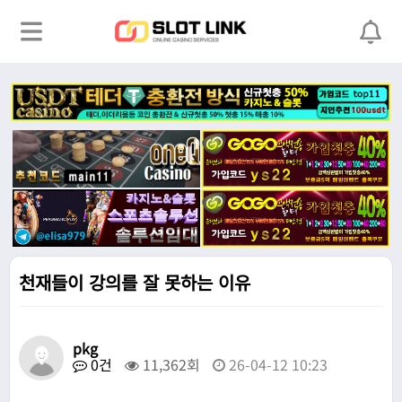
천재들이 강의를 잘 못하는 이유
pkg
0건
11,362회
26-04-12 10:23