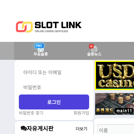
FREE
N
무료슬롯
슬롯뉴스
비밀번호 찾기
회원가입
자유게시판
더보기